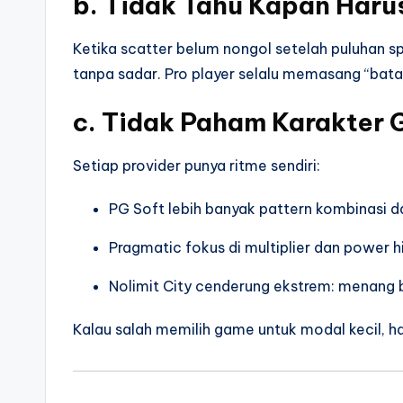
b. Tidak Tahu Kapan Haru
Ketika scatter belum nongol setelah puluhan sp
tanpa sadar. Pro player selalu memasang “batas 
c. Tidak Paham Karakter
Setiap provider punya ritme sendiri:
PG Soft lebih banyak pattern kombinasi d
Pragmatic fokus di multiplier dan power h
Nolimit City cenderung ekstrem: menang 
Kalau salah memilih game untuk modal kecil, ha