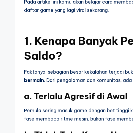
Pada artikel ini kamu akan belajar cara memba
daftar game yang lagi viral sekarang.
1. Kenapa Banyak P
Saldo?
Faktanya, sebagian besar kekalahan terjadi bu
bermain
. Dari pengalaman dan komunitas, ad
a. Terlalu Agresif di Awal
Pemula sering masuk game dengan bet tinggi k
fase membaca ritme mesin, bukan fase membe