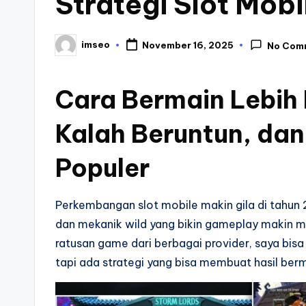
Strategi Slot Mob
imseo
November 16, 2025
No Com
Posted
by
Cara Bermain Lebih 
Kalah Beruntun, da
Populer
Perkembangan slot mobile makin gila di tahun 
dan mekanik wild yang bikin gameplay makin 
ratusan game dari berbagai provider, saya bisa
tapi ada strategi yang bisa membuat hasil berma