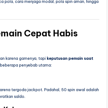
ca pola, cara menjaga modal, pola spin aman, hingga
emain Cepat Habis
kan karena gamenya, tapi
keputusan pemain saat
a beberapa penyebab utama:
arena tergoda jackpot. Padahal, 50 spin awal adalah
ratkan saldo.