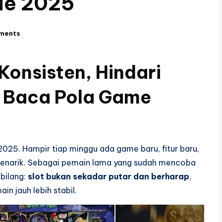
ile 2025
ments
Konsisten, Hindari
n Baca Pola Game
2025. Hampir tiap minggu ada game baru, fitur baru,
menarik. Sebagai pemain lama yang sudah mencoba
 bilang:
slot bukan sekadar putar dan berharap
,
in jauh lebih stabil.