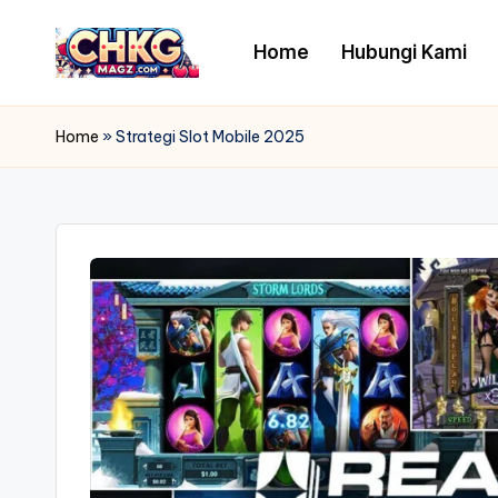
Home
Hubungi Kami
Home
»
Strategi Slot Mobile 2025