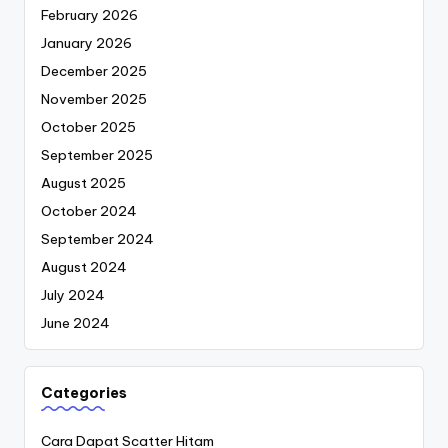
February 2026
January 2026
December 2025
November 2025
October 2025
September 2025
August 2025
October 2024
September 2024
August 2024
July 2024
June 2024
Categories
Cara Dapat Scatter Hitam