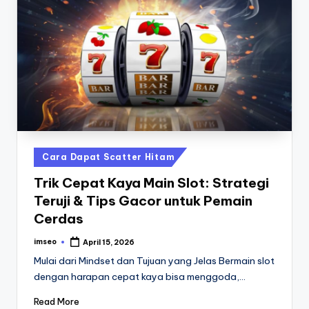
Posted
Cara Dapat Scatter Hitam
in
Trik Cepat Kaya Main Slot: Strategi
Teruji & Tips Gacor untuk Pemain
Cerdas
imseo
April 15, 2026
Posted
by
Mulai dari Mindset dan Tujuan yang Jelas Bermain slot
dengan harapan cepat kaya bisa menggoda,…
Read More