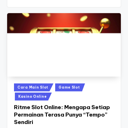
Posted
Cara Main Slot
Game Slot
in
Kasino Online
Ritme Slot Online: Mengapa Setiap
Permainan Terasa Punya “Tempo”
Sendiri