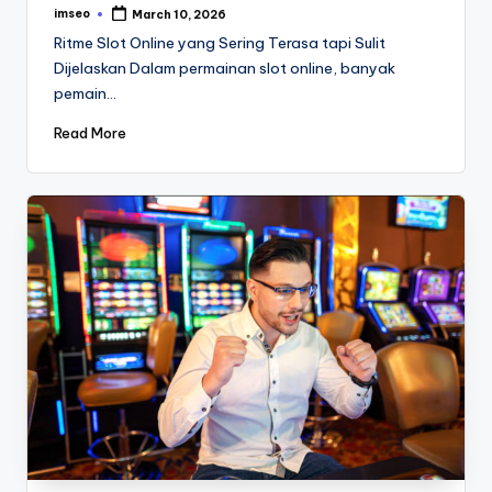
imseo
March 10, 2026
Posted
by
Ritme Slot Online yang Sering Terasa tapi Sulit
Dijelaskan Dalam permainan slot online, banyak
pemain…
Read More