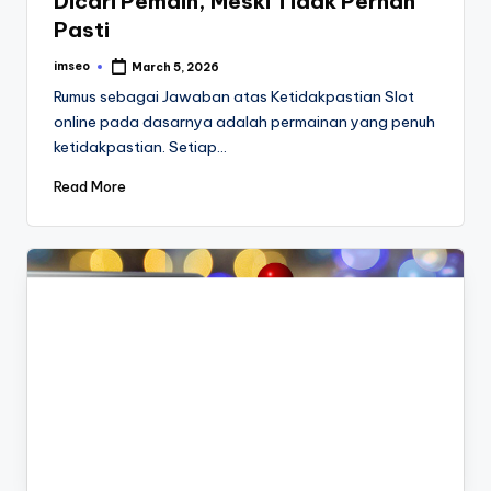
Dicari Pemain, Meski Tidak Pernah
Pasti
imseo
March 5, 2026
Posted
by
Rumus sebagai Jawaban atas Ketidakpastian Slot
online pada dasarnya adalah permainan yang penuh
ketidakpastian. Setiap…
Read More