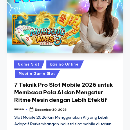
Posted
Game Slot
Kasino Online
in
Mobile Game Slot
7 Teknik Pro Slot Mobile 2026 untuk
Membaca Pola AI dan Mengatur
Ritme Mesin dengan Lebih Efektif
imseo
December 30, 2025
Posted
by
Slot Mobile 2026 Kini Menggunakan AI yang Lebih
Adaptif Perkembangan industri slot mobile di tahun…