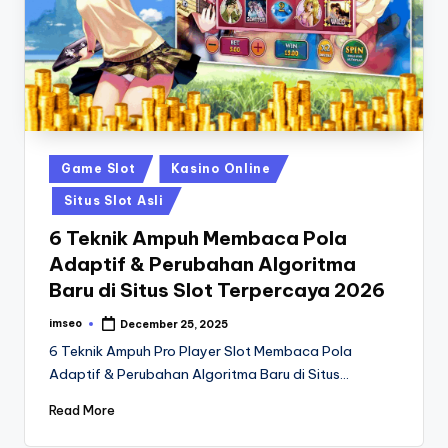
Posted
Game Slot
Kasino Online
in
Situs Slot Asli
6 Teknik Ampuh Membaca Pola
Adaptif & Perubahan Algoritma
Baru di Situs Slot Terpercaya 2026
imseo
December 25, 2025
Posted
by
6 Teknik Ampuh Pro Player Slot Membaca Pola
Adaptif & Perubahan Algoritma Baru di Situs…
Read More