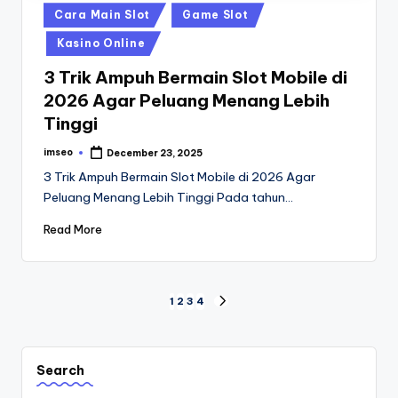
Posted
Cara Main Slot
Game Slot
in
Kasino Online
3 Trik Ampuh Bermain Slot Mobile di
2026 Agar Peluang Menang Lebih
Tinggi
imseo
December 23, 2025
Posted
by
3 Trik Ampuh Bermain Slot Mobile di 2026 Agar
Peluang Menang Lebih Tinggi Pada tahun…
Read More
Posts
1
2
3
4
NEXT
PAGE
pagination
Search