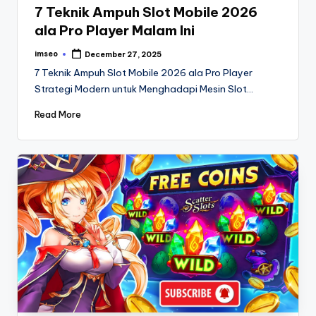
7 Teknik Ampuh Slot Mobile 2026
ala Pro Player Malam Ini
imseo
December 27, 2025
Posted
by
7 Teknik Ampuh Slot Mobile 2026 ala Pro Player
Strategi Modern untuk Menghadapi Mesin Slot…
Read More