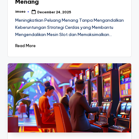
Menang
imseo
December 24, 2025
Posted
by
Meningkatkan Peluang Menang Tanpa Mengandalkan
Keberuntungan Strategi Cerdas yang Membantu
Mengendalikan Mesin Slot dan Memaksimalkan…
Read More