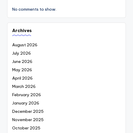
No comments to show.
Archives
August 2026
July 2026
June 2026
May 2026
April 2026
March 2026
February 2026
January 2026
December 2025
November 2025
October 2025