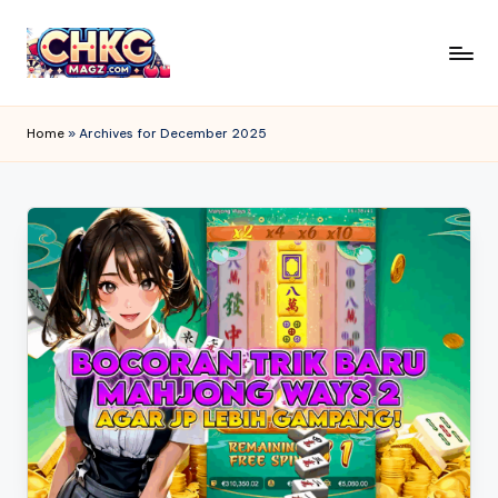
Home
»
Archives for December 2025