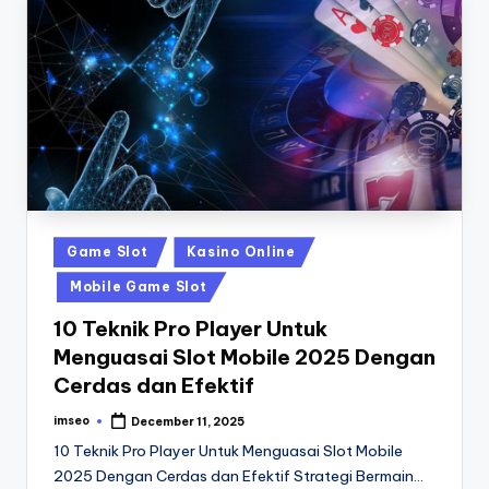
Posted
Game Slot
Kasino Online
in
Mobile Game Slot
10 Teknik Pro Player Untuk
Menguasai Slot Mobile 2025 Dengan
Cerdas dan Efektif
imseo
December 11, 2025
Posted
by
10 Teknik Pro Player Untuk Menguasai Slot Mobile
2025 Dengan Cerdas dan Efektif Strategi Bermain…