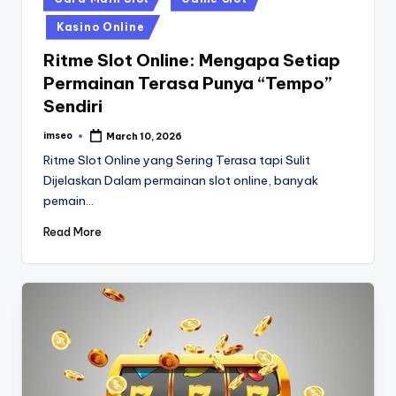
in
Kasino Online
Ritme Slot Online: Mengapa Setiap
Permainan Terasa Punya “Tempo”
Sendiri
imseo
March 10, 2026
Posted
by
Ritme Slot Online yang Sering Terasa tapi Sulit
Dijelaskan Dalam permainan slot online, banyak
pemain…
Read More