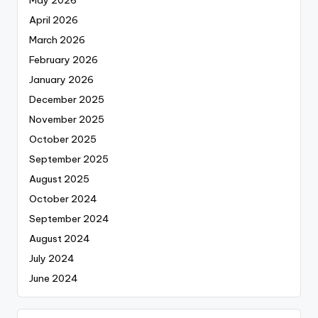
May 2026
April 2026
March 2026
February 2026
January 2026
December 2025
November 2025
October 2025
September 2025
August 2025
October 2024
September 2024
August 2024
July 2024
June 2024