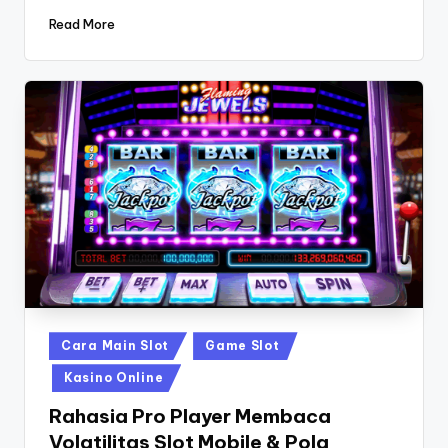
Read More
Posted
Cara Main Slot
Game Slot
in
Kasino Online
Rahasia Pro Player Membaca
Volatilitas Slot Mobile & Pola