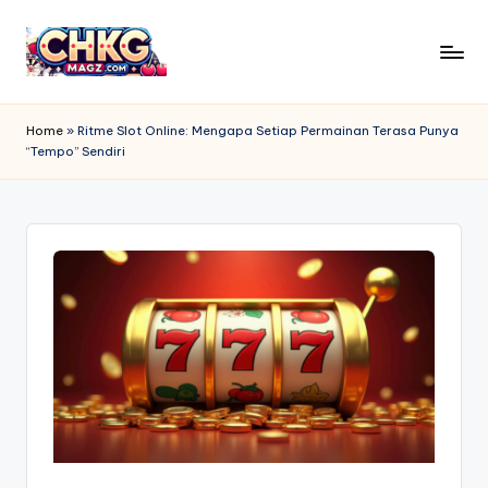
Home
»
Ritme Slot Online: Mengapa Setiap Permainan Terasa Punya
“Tempo” Sendiri