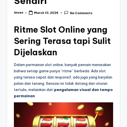
Sendiri
imseo
March 10, 2026
No Comments
Posted
by
Ritme Slot Online yang
Sering Terasa tapi Sulit
Dijelaskan
Dalam permainan slot online, banyak pemain merasakan
bahwa setiap game punya “ritme” berbeda. Ada slot
yang terasa cepat dan responsif, ada juga yang berjalan
pelan dan tenang. Sensasi ini tidak datang dari aturan
tertulis, melainkan dari
pengalaman visual dan tempo
permainan
.