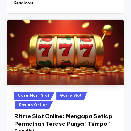
Read More
Posted
Cara Main Slot
Game Slot
in
Kasino Online
Ritme Slot Online: Mengapa Setiap
Permainan Terasa Punya “Tempo”