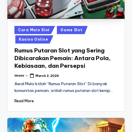
Posted
Cara Main Slot
Game Slot
in
Kasino Online
Rumus Putaran Slot yang Sering
Dibicarakan Pemain: Antara Pola,
Kebiasaan, dan Persepsi
imseo
March 2, 2026
Posted
by
Awal Mula Istilah “Rumus Putaran Slot” Di banyak
komunitas pemain, istilah rumus putaran slot kerap…
Read More