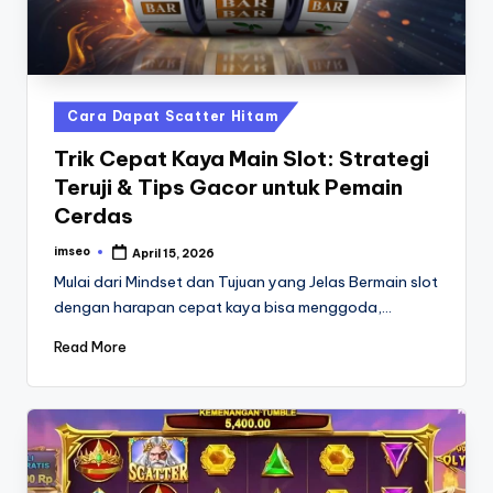
Posted
Cara Dapat Scatter Hitam
in
Trik Cepat Kaya Main Slot: Strategi
Teruji & Tips Gacor untuk Pemain
Cerdas
imseo
April 15, 2026
Posted
by
Mulai dari Mindset dan Tujuan yang Jelas Bermain slot
dengan harapan cepat kaya bisa menggoda,…
Read More