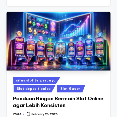
Posted
situs slot terpercaya
in
Slot deposit pulsa
Slot Gacor
Panduan Ringan Bermain Slot Online
agar Lebih Konsisten
imseo
February 25, 2026
Posted