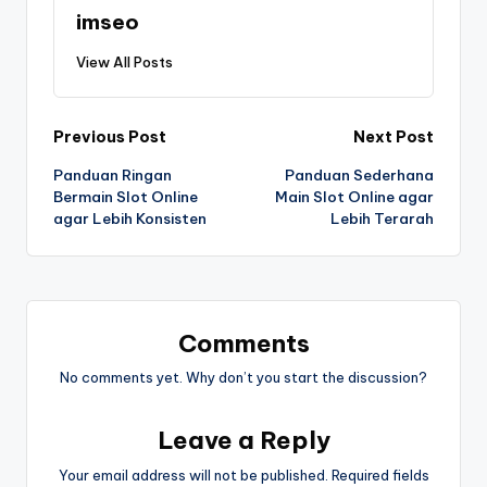
imseo
View All Posts
Post
Previous Post
Next Post
Panduan Ringan
Panduan Sederhana
navigation
Bermain Slot Online
Main Slot Online agar
agar Lebih Konsisten
Lebih Terarah
Comments
No comments yet. Why don’t you start the discussion?
Leave a Reply
Your email address will not be published.
Required fields