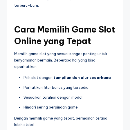
terburu-buru.
Cara Memilih Game Slot
Online yang Tepat
Memilih game slot yang sesuai sangat penting untuk
kenyamanan bermain. Beberapa hal yang bisa
diperhatikan:
Pilih slot dengan
tampilan dan alur sederhana
Perhatikan fitur bonus yang tersedia
Sesuaikan taruhan dengan modal
Hindari sering berpindah game
Dengan memilih game yang tepat, permainan terasa
lebih stabil.