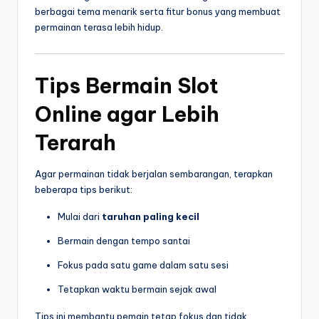
berbagai tema menarik serta fitur bonus yang membuat
permainan terasa lebih hidup.
Tips Bermain Slot
Online
agar Lebih
Terarah
Agar permainan tidak berjalan sembarangan, terapkan
beberapa tips berikut:
Mulai dari
taruhan paling kecil
Bermain dengan tempo santai
Fokus pada satu game dalam satu sesi
Tetapkan waktu bermain sejak awal
Tips ini membantu pemain tetap fokus dan tidak