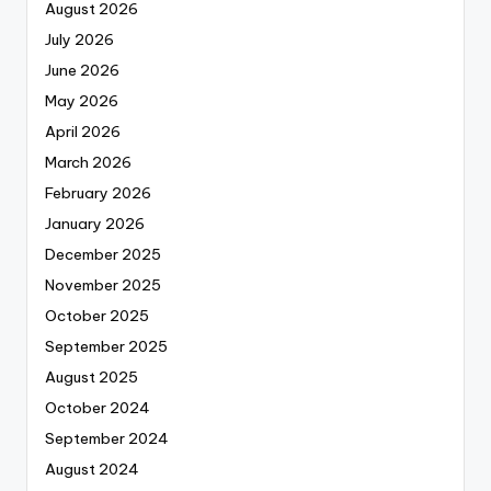
August 2026
July 2026
June 2026
May 2026
April 2026
March 2026
February 2026
January 2026
December 2025
November 2025
October 2025
September 2025
August 2025
October 2024
September 2024
August 2024