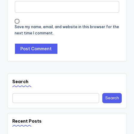
Save my name, email, and website in this browser for the
next time I comment.
Search
Search
Recent Posts