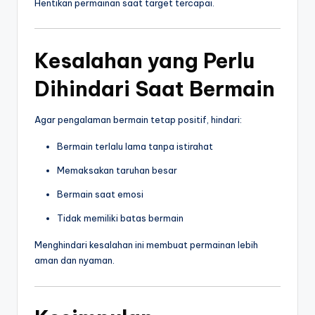
Hentikan permainan saat target tercapai.
Kesalahan yang Perlu
Dihindari Saat Bermain
Agar pengalaman bermain tetap positif, hindari:
Bermain terlalu lama tanpa istirahat
Memaksakan taruhan besar
Bermain saat emosi
Tidak memiliki batas bermain
Menghindari kesalahan ini membuat permainan lebih
aman dan nyaman.