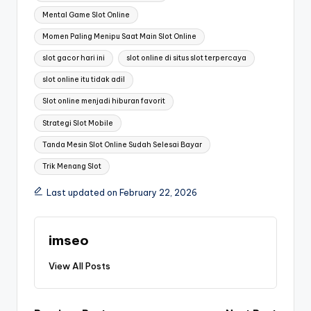
Mental Game Slot Online
Momen Paling Menipu Saat Main Slot Online
slot gacor hari ini
slot online di situs slot terpercaya
slot online itu tidak adil
Slot online menjadi hiburan favorit
Strategi Slot Mobile
Tanda Mesin Slot Online Sudah Selesai Bayar
Trik Menang Slot
Last updated on February 22, 2026
imseo
View All Posts