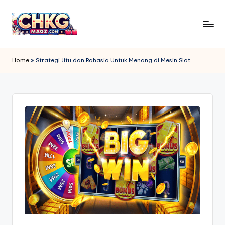
Home
»
Strategi Jitu dan Rahasia Untuk Menang di Mesin Slot