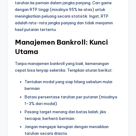
taruhan ke pemain dalam jangka panjang. Cari game
dengan RTP tinggi (misalnya 95% ke atas) untuk
meningkatkan peluang secara statistik. Ingat, RTP
adalah rata-rata jangka panjang dan tidak menjamin
hasil putaran tertentu.
Manajemen Bankroll: Kunci
Utama
Tanpa manajemen bankroll yang baik, kemenangan
cepat bisa lenyap seketika. Terapkan aturan berikut:
Tentukan modal yang siap hilang sebelum mulai
bermain.
Batasi persentase taruhan per putaran (misalnya
1–3% dari modal).
Pasang target menang dan batas kalah; jika
tercapai, berhenti bermain.
Jangan mengejar kerugian dengan menaikkan
taruhan secara drastis.