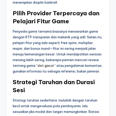
menerapkan disiplin bankroll.
Pilih Provider Terpercaya dan
Pelajari Fitur Game
Penyedia game ternama biasanya menawarkan game
dengan RTP transparan dan mekanik yang adil. Selain itu,
pelajari fitur yang ada seperti free spins, multiplier,
respin, dan bonus round—fitur ini sering menjadi jalan
menuju kemenangan besar. Untuk mendapatkan sensasi
menang lebih sering, beberapa pemain mencari review
tentang game “
slot gacor
” atau pengalaman komunitas;
gunakan informasi itu sebagai referensi, bukan jaminan.
Strategi Taruhan dan Durasi
Sesi
Strategi taruhan sederhana: mulailah dengan taruhan
kecil untuk mengevaluasi pola pembayaran, lalu
sesuaikan jika modal dan target memungkinkan. Batasi