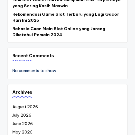
yang Sering Kasih Maxwin
Rekomendasi Game Slot Terbaru yang Lagi Gacor
Hari Ini 2025
Rahasia Cuan Main Slot Online yang Jarang
Diketahui Pemain 2024
Recent Comments
No comments to show.
Archives
August 2026
July 2026
June 2026
May 2026