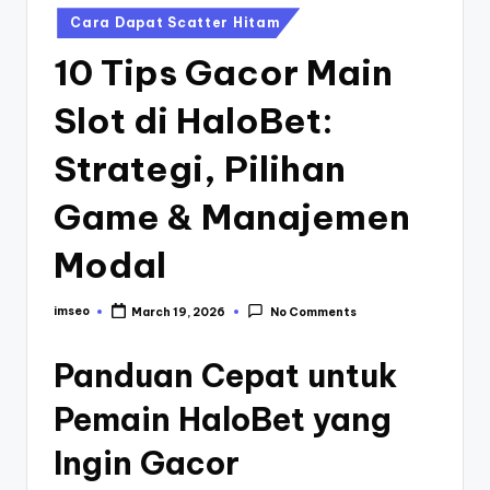
Posted
Cara Dapat Scatter Hitam
in
10 Tips Gacor Main
Slot di HaloBet:
Strategi, Pilihan
Game & Manajemen
Modal
imseo
March 19, 2026
No Comments
Posted
by
Panduan Cepat untuk
Pemain HaloBet yang
Ingin Gacor