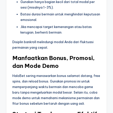
Gunakan hanya bagian kecil dari total modal per
sesi (misalnya 1-3%).
Batasi durasi bermain untuk menghindari keputusan
emosional.
Jika mencapai target kemenangan atau batas
kerugian, berhenti bermain.
Disiplin bankroll melindungi modal Anda dari fluktuasi
permainan yang cepat.
Manfaatkan Bonus, Promosi,
dan Mode Demo
HaloBet sering menawarkan bonus selamat datang, free
spins, dan reload bonus. Gunakan promosi ini untuk
memperpanjang waktu bermain dan mencoba game
baru tanpa mengeluarkan modal besar. Selain itu, coba
mode demo untuk memahami mekanisme permainan dan
fitur bonus sebelum bertaruh dengan uang asli.