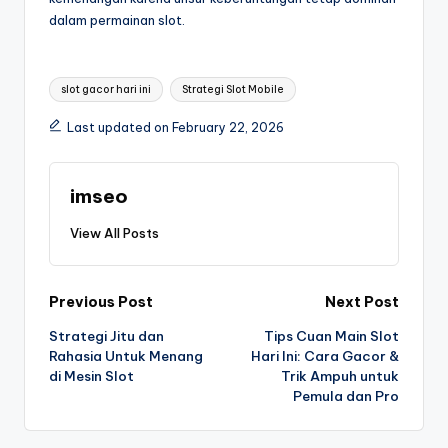
dalam permainan slot.
Tags:
slot gacor hari ini
Strategi Slot Mobile
Last updated on February 22, 2026
imseo
View All Posts
Post
Previous Post
Next Post
Strategi Jitu dan
Tips Cuan Main Slot
navigation
Rahasia Untuk Menang
Hari Ini: Cara Gacor &
di Mesin Slot
Trik Ampuh untuk
Pemula dan Pro