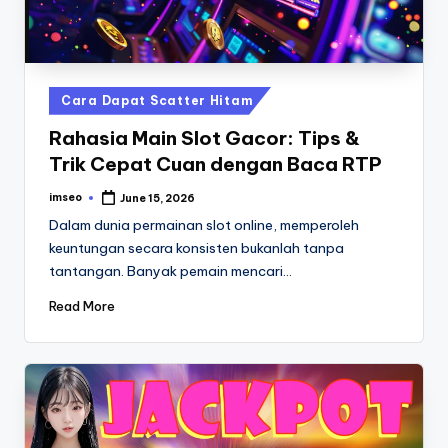
Posted
Cara Dapat Scatter Hitam
in
Rahasia Main Slot Gacor: Tips &
Trik Cepat Cuan dengan Baca RTP
imseo
June 15, 2026
Posted
by
Dalam dunia permainan slot online, memperoleh
keuntungan secara konsisten bukanlah tanpa
tantangan. Banyak pemain mencari…
Read More