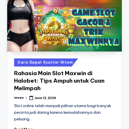
Posted
Cara Dapat Scatter Hitam
in
Rahasia Main Slot Maxwin di
Halobet: Tips Ampuh untuk Cuan
Melimpah
imseo
June 13, 2026
Posted
by
Slot online telah menjadi pilihan utama bagi banyak
pecinta judi daring karena kemudahannya dan
peluang…