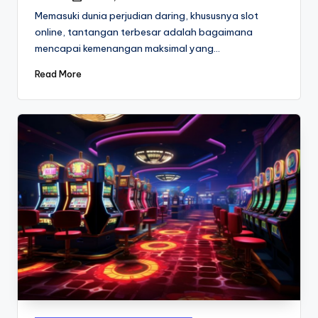
by
Memasuki dunia perjudian daring, khususnya slot
online, tantangan terbesar adalah bagaimana
mencapai kemenangan maksimal yang…
Read More