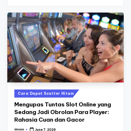
Posted
Cara Dapat Scatter Hitam
in
Mengupas Tuntas Slot Online yang
Sedang Jadi Obrolan Para Player:
Rahasia Cuan dan Gacor
imseo
June 7, 2026
Posted