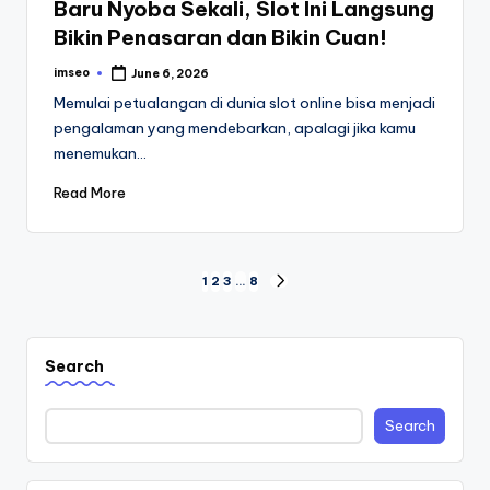
Baru Nyoba Sekali, Slot Ini Langsung
Bikin Penasaran dan Bikin Cuan!
imseo
June 6, 2026
Posted
by
Memulai petualangan di dunia slot online bisa menjadi
pengalaman yang mendebarkan, apalagi jika kamu
menemukan…
Read More
Posts
1
2
3
…
8
NEXT
PAGE
pagination
Search
Search