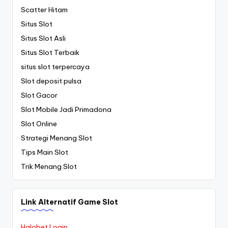
Scatter Hitam
Situs Slot
Situs Slot Asli
Situs Slot Terbaik
situs slot terpercaya
Slot deposit pulsa
Slot Gacor
Slot Mobile Jadi Primadona
Slot Online
Strategi Menang Slot
Tips Main Slot
Trik Menang Slot
Link Alternatif Game Slot
Halobet Login