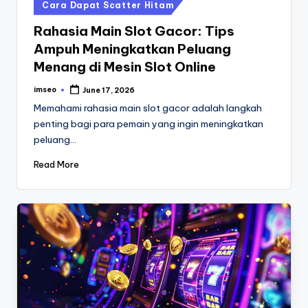
Posted
Cara Dapat Scatter Hitam
in
Rahasia Main Slot Gacor: Tips
Ampuh Meningkatkan Peluang
Menang di Mesin Slot Online
imseo
June 17, 2026
Posted
by
Memahami rahasia main slot gacor adalah langkah
penting bagi para pemain yang ingin meningkatkan
peluang…
Read More