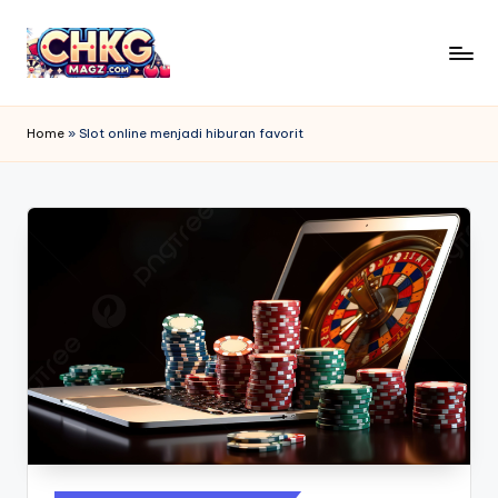
Home
»
Slot online menjadi hiburan favorit