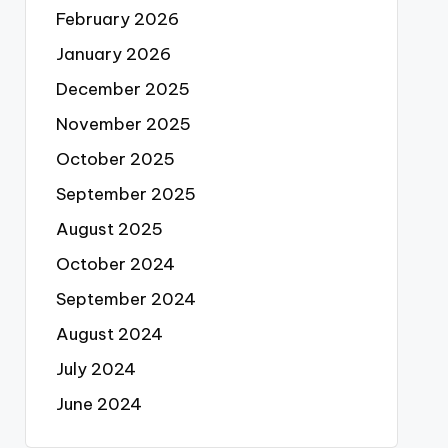
February 2026
January 2026
December 2025
November 2025
October 2025
September 2025
August 2025
October 2024
September 2024
August 2024
July 2024
June 2024