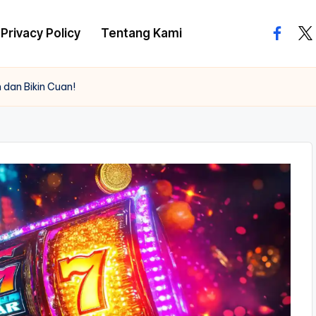
Privacy Policy
Tentang Kami
facebo
twi
n dan Bikin Cuan!