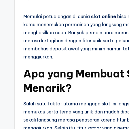
by
Memulai petualangan di dunia
slot online
bisa 
kamu menemukan permainan yang langsung me
menghasilkan cuan. Banyak pemain baru merasa
merasa ketagihan dengan fitur unik serta peluan
membahas deposit awal yang minim namun tet
menggiurkan.
Apa yang Membuat Sl
Menarik?
Salah satu faktor utama mengapa slot ini lang
memukau serta tema yang unik dan mudah dipa
sekali langsung merasa penasaran karena fitur
menggiurkan. Selain itu, fitur
gacor
yang disema