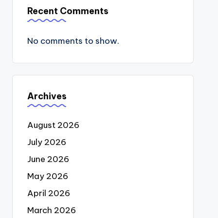
Recent Comments
No comments to show.
Archives
August 2026
July 2026
June 2026
May 2026
April 2026
March 2026