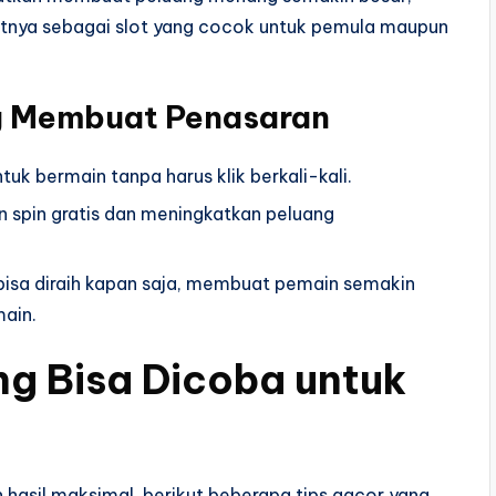
utnya sebagai slot yang cocok untuk pemula maupun
ng Membuat Penasaran
k bermain tanpa harus klik berkali-kali.
 spin gratis dan meningkatkan peluang
bisa diraih kapan saja, membuat pemain semakin
ain.
g Bisa Dicoba untuk
hasil maksimal, berikut beberapa tips gacor yang