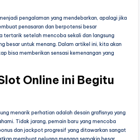
menjadi pengalaman yang mendebarkan, apalagi jika
mbuat penasaran dan berpotensi besar
 tertarik setelah mencoba sekali dan langsung
g besar untuk menang. Dalam artikel ini, kita akan
ap bisa memberikan sensasi kemenangan yang
ot Online ini Begitu
sung menarik perhatian adalah desain grafisnya yang
hami. Tidak jarang, pemain baru yang mencoba
 bonus dan jackpot progresif yang ditawarkan sangat
tkan membuat peluang menang semakin besar,