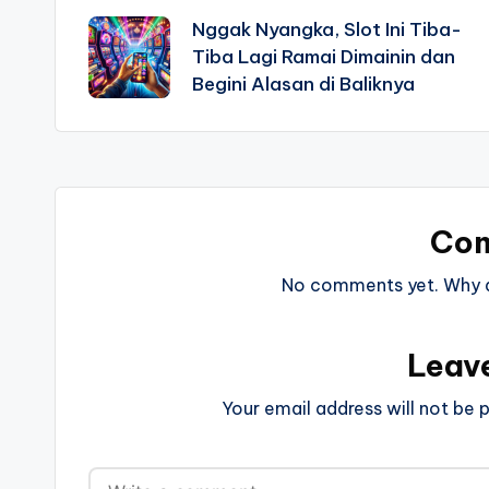
Nggak Nyangka, Slot Ini Tiba-
navigation
Tiba Lagi Ramai Dimainin dan
Begini Alasan di Baliknya
Co
No comments yet. Why do
Leav
Your email address will not be p