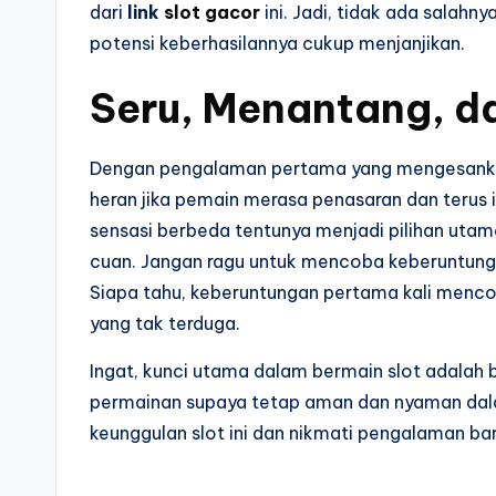
dari
link
slot gacor
ini. Jadi, tidak ada salah
potensi keberhasilannya cukup menjanjikan.
Seru, Menantang, 
Dengan pengalaman pertama yang mengesankan
heran jika pemain merasa penasaran dan terus 
sensasi berbeda tentunya menjadi pilihan utam
cuan. Jangan ragu untuk mencoba keberuntungan
Siapa tahu, keberuntungan pertama kali me
yang tak terduga.
Ingat, kunci utama dalam bermain slot adalah
permainan supaya tetap aman dan nyaman dala
keunggulan slot ini dan nikmati pengalaman ba