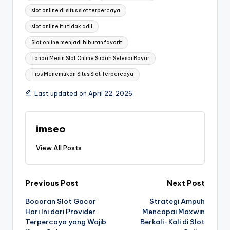
slot online di situs slot terpercaya
slot online itu tidak adil
Slot online menjadi hiburan favorit
Tanda Mesin Slot Online Sudah Selesai Bayar
Tips Menemukan Situs Slot Terpercaya
Last updated on April 22, 2026
imseo
View All Posts
Post
Previous Post
Next Post
Bocoran Slot Gacor
Strategi Ampuh
navigation
Hari Ini dari Provider
Mencapai Maxwin
Terpercaya yang Wajib
Berkali-Kali di Slot