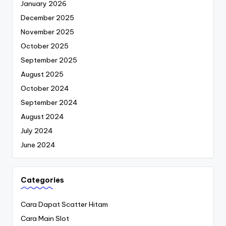
January 2026
December 2025
November 2025
October 2025
September 2025
August 2025
October 2024
September 2024
August 2024
July 2024
June 2024
Categories
Cara Dapat Scatter Hitam
Cara Main Slot