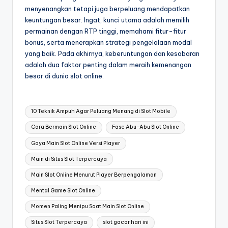
menyenangkan tetapi juga berpeluang mendapatkan
keuntungan besar. Ingat, kunci utama adalah memilih
permainan dengan RTP tinggi, memahami fitur-fitur
bonus, serta menerapkan strategi pengelolaan modal
yang baik. Pada akhirnya, keberuntungan dan kesabaran
adalah dua faktor penting dalam meraih kemenangan
besar di dunia slot online.
Tags:
10 Teknik Ampuh Agar Peluang Menang di Slot Mobile
Cara Bermain Slot Online
Fase Abu-Abu Slot Online
Gaya Main Slot Online Versi Player
Main di Situs Slot Terpercaya
Main Slot Online Menurut Player Berpengalaman
Mental Game Slot Online
Momen Paling Menipu Saat Main Slot Online
Situs Slot Terpercaya
slot gacor hari ini