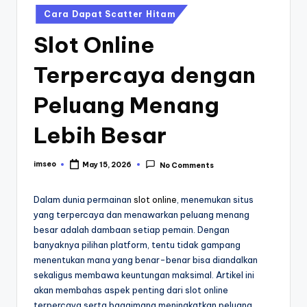
Posted
Cara Dapat Scatter Hitam
in
Slot Online
Terpercaya dengan
Peluang Menang
Lebih Besar
imseo
May 15, 2026
No Comments
Posted
by
Dalam dunia permainan
slot online
, menemukan situs
yang terpercaya dan menawarkan peluang menang
besar adalah dambaan setiap pemain. Dengan
banyaknya pilihan platform, tentu tidak gampang
menentukan mana yang benar-benar bisa diandalkan
sekaligus membawa keuntungan maksimal. Artikel ini
akan membahas aspek penting dari slot online
terpercaya serta bagaimana meningkatkan peluang