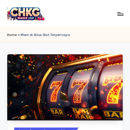
Home
»
Main di Situs Slot Terpercaya