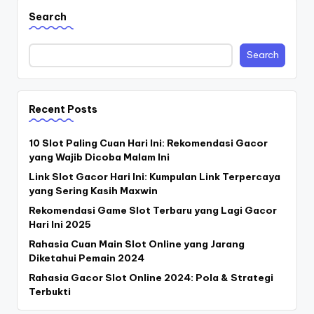
Search
Search
Recent Posts
10 Slot Paling Cuan Hari Ini: Rekomendasi Gacor
yang Wajib Dicoba Malam Ini
Link Slot Gacor Hari Ini: Kumpulan Link Terpercaya
yang Sering Kasih Maxwin
Rekomendasi Game Slot Terbaru yang Lagi Gacor
Hari Ini 2025
Rahasia Cuan Main Slot Online yang Jarang
Diketahui Pemain 2024
Rahasia Gacor Slot Online 2024: Pola & Strategi
Terbukti