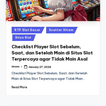
Posted
RTP Slot Gacor
Scatter Hitam
in
Situs Slot
Checklist Player Slot Sebelum,
Saat, dan Setelah Main di Situs Slot
Terpercaya agar Tidak Main Asal
imseo
January 27, 2026
Posted
by
Checklist Player Slot Sebelum, Saat, dan Setelah
Main di Situs Slot Terpercaya agar Tidak Main…
Read More