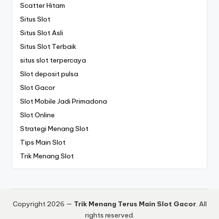
Scatter Hitam
Situs Slot
Situs Slot Asli
Situs Slot Terbaik
situs slot terpercaya
Slot deposit pulsa
Slot Gacor
Slot Mobile Jadi Primadona
Slot Online
Strategi Menang Slot
Tips Main Slot
Trik Menang Slot
Copyright 2026 —
Trik Menang Terus Main Slot Gacor
. All
rights reserved.