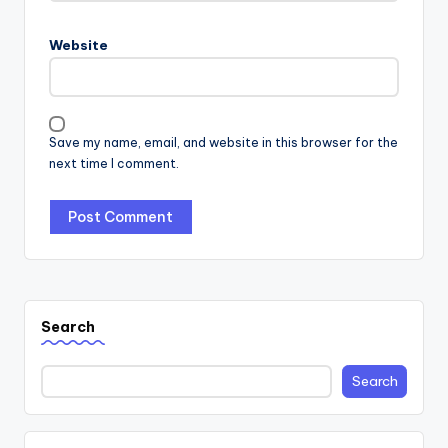
Website
Save my name, email, and website in this browser for the
next time I comment.
Search
Search