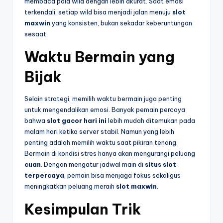
membaca pola wild dengan lebih akurat. Saat emosi
terkendali, setiap wild bisa menjadi jalan menuju
slot
maxwin
yang konsisten, bukan sekadar keberuntungan
sesaat.
Waktu Bermain yang
Bijak
Selain strategi, memilih waktu bermain juga penting
untuk mengendalikan emosi. Banyak pemain percaya
bahwa
slot gacor hari ini
lebih mudah ditemukan pada
malam hari ketika server stabil. Namun yang lebih
penting adalah memilih waktu saat pikiran tenang.
Bermain di kondisi stres hanya akan mengurangi peluang
cuan
. Dengan mengatur jadwal main di
situs slot
terpercaya
, pemain bisa menjaga fokus sekaligus
meningkatkan peluang meraih
slot maxwin
.
Kesimpulan Trik