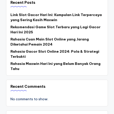
Recent Posts
Link Slot Gacor Hari Ini: Kumpulan Link Terpercaya
yang Sering Kasih Maxwin
Rekomendasi Game Slot Terbaru yang Lagi Gacor
Hari Ini 2025
Rahasia Cuan Main Slot Online yang Jarang
Diketahui Pemain 2024
Rahasia Gacor Slot Online 2024: Pola & Strategi
Terbukti
Rahasia Maxwin Hari Ini yang Belum Banyak Orang
Tahu
Recent Comments
No comments to show.