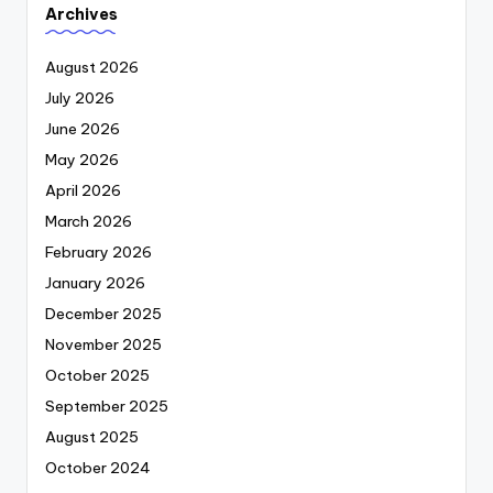
Archives
August 2026
July 2026
June 2026
May 2026
April 2026
March 2026
February 2026
January 2026
December 2025
November 2025
October 2025
September 2025
August 2025
October 2024