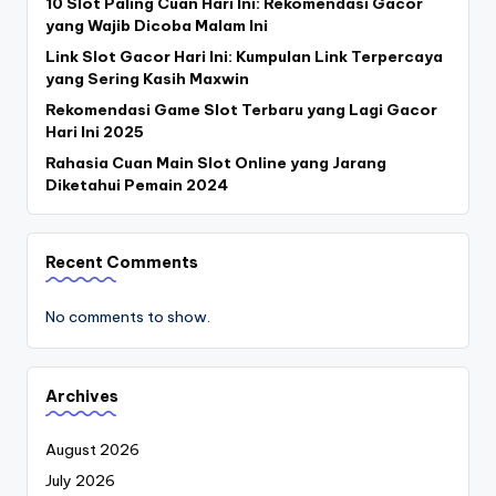
10 Slot Paling Cuan Hari Ini: Rekomendasi Gacor
yang Wajib Dicoba Malam Ini
Link Slot Gacor Hari Ini: Kumpulan Link Terpercaya
yang Sering Kasih Maxwin
Rekomendasi Game Slot Terbaru yang Lagi Gacor
Hari Ini 2025
Rahasia Cuan Main Slot Online yang Jarang
Diketahui Pemain 2024
Recent Comments
No comments to show.
Archives
August 2026
July 2026