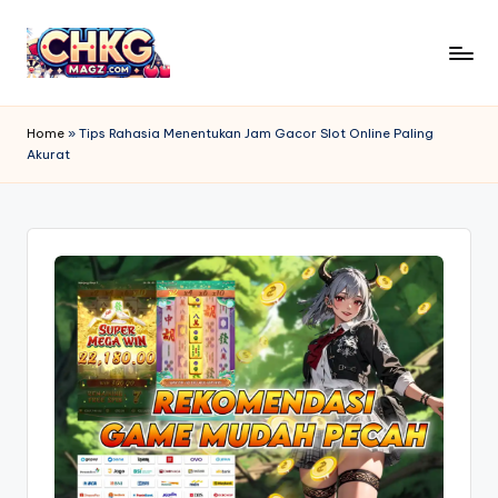
Home
»
Tips Rahasia Menentukan Jam Gacor Slot Online Paling
Akurat