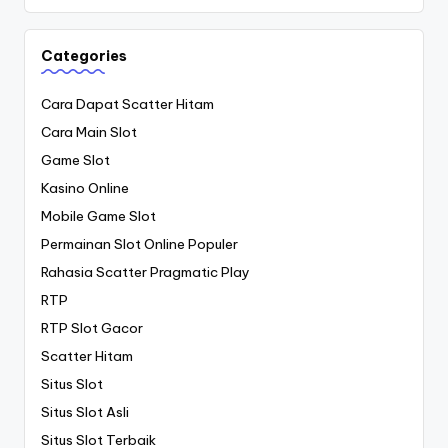
Categories
Cara Dapat Scatter Hitam
Cara Main Slot
Game Slot
Kasino Online
Mobile Game Slot
Permainan Slot Online Populer
Rahasia Scatter Pragmatic Play
RTP
RTP Slot Gacor
Scatter Hitam
Situs Slot
Situs Slot Asli
Situs Slot Terbaik