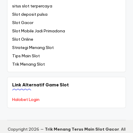
situs slot terpercaya
Slot deposit pulsa
Slot Gacor
Slot Mobile Jadi Primadona
Slot Online
Strategi Menang Slot
Tips Main Slot
Trik Menang Slot
Link Alternatif Game Slot
Halobet Login
Copyright 2026 —
Trik Menang Terus Main Slot Gacor
. All