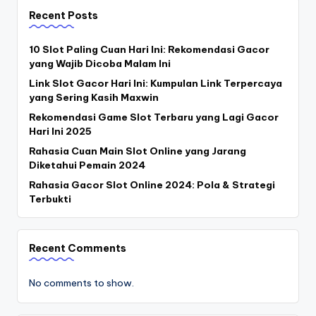
Recent Posts
10 Slot Paling Cuan Hari Ini: Rekomendasi Gacor
yang Wajib Dicoba Malam Ini
Link Slot Gacor Hari Ini: Kumpulan Link Terpercaya
yang Sering Kasih Maxwin
Rekomendasi Game Slot Terbaru yang Lagi Gacor
Hari Ini 2025
Rahasia Cuan Main Slot Online yang Jarang
Diketahui Pemain 2024
Rahasia Gacor Slot Online 2024: Pola & Strategi
Terbukti
Recent Comments
No comments to show.