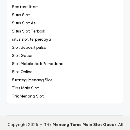
Scatter Hitam
Situs Slot
Situs Slot Asli
Situs Slot Terbaik
situs slot terpercaya
Slot deposit pulsa
Slot Gacor
Slot Mobile Jadi Primadona
Slot Online
Strategi Menang Slot
Tips Main Slot
Trik Menang Slot
Copyright 2026 —
Trik Menang Terus Main Slot Gacor
. All