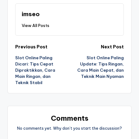
imseo
View All Posts
Post
Previous Post
Next Post
Slot Online Paling
Slot Online Paling
navigation
Dicari: Tips Cepat
Update: Tips Ringan,
Dipraktikkan, Cara
Cara Main Cepat, dan
Main Ringan, dan
Teknik Main Nyaman
Teknik Stabil
Comments
No comments yet. Why don’t you start the discussion?