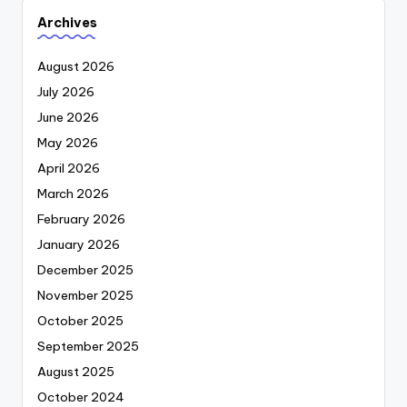
Archives
August 2026
July 2026
June 2026
May 2026
April 2026
March 2026
February 2026
January 2026
December 2025
November 2025
October 2025
September 2025
August 2025
October 2024