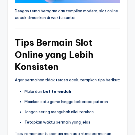
Dengan tema beragam dan tampilan modern, slot online
cocok dimainkan di waktu santai.
Tips Bermain Slot
Online yang Lebih
Konsisten
Agar permainan tidak terasa acak, terapkan tips berikut:
Mulai dari
bet terendah
Mainkan satu game hingga beberapa putaran
Jangan sering mengubah nilai taruhan
Tetapkan waktu bermain yang jelas
Tips ini membantu pemain menjaga ritme permainan.