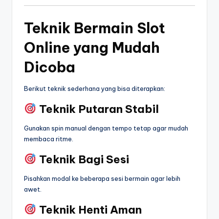
Teknik Bermain Slot
Online yang Mudah
Dicoba
Berikut teknik sederhana yang bisa diterapkan:
Teknik Putaran Stabil
Gunakan spin manual dengan tempo tetap agar mudah
membaca ritme.
Teknik Bagi Sesi
Pisahkan modal ke beberapa sesi bermain agar lebih
awet.
Teknik Henti Aman