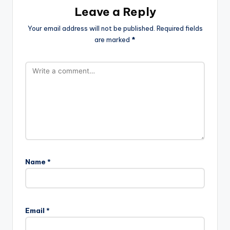
Leave a Reply
Your email address will not be published.
Required fields
are marked
*
Name
*
Email
*