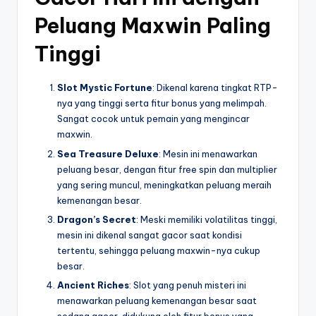
Peluang Maxwin Paling
Tinggi
Slot Mystic Fortune
: Dikenal karena tingkat RTP-
nya yang tinggi serta fitur bonus yang melimpah.
Sangat cocok untuk pemain yang mengincar
maxwin.
Sea Treasure Deluxe
: Mesin ini menawarkan
peluang besar, dengan fitur free spin dan multiplier
yang sering muncul, meningkatkan peluang meraih
kemenangan besar.
Dragon’s Secret
: Meski memiliki volatilitas tinggi,
mesin ini dikenal sangat gacor saat kondisi
tertentu, sehingga peluang maxwin-nya cukup
besar.
Ancient Riches
: Slot yang penuh misteri ini
menawarkan peluang kemenangan besar saat
sedang gacor, didukung oleh fitur bonus yang