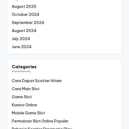
August 2025
October 2024
September 2024
August 2024
July 2024
June 2024
Categories
Cara Dapat Scatter Hitam
Cara Main Slot
Game Slot
Kasino Online
Mobile Game Slot
Permainan Slot Online Populer