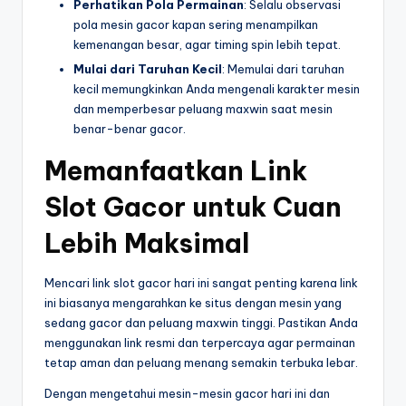
Perhatikan Pola Permainan
: Selalu observasi
pola mesin gacor kapan sering menampilkan
kemenangan besar, agar timing spin lebih tepat.
Mulai dari Taruhan Kecil
: Memulai dari taruhan
kecil memungkinkan Anda mengenali karakter mesin
dan memperbesar peluang maxwin saat mesin
benar-benar gacor.
Memanfaatkan Link
Slot Gacor untuk Cuan
Lebih Maksimal
Mencari link slot gacor hari ini sangat penting karena link
ini biasanya mengarahkan ke situs dengan mesin yang
sedang gacor dan peluang maxwin tinggi. Pastikan Anda
menggunakan link resmi dan terpercaya agar permainan
tetap aman dan peluang menang semakin terbuka lebar.
Dengan mengetahui mesin-mesin gacor hari ini dan