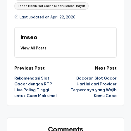
Tanda Mesin Slot Online Sudah Selesai Bayar
Last updated on April 22, 2026
imseo
View All Posts
Post
Previous Post
Next Post
Rekomendasi Slot
Bocoran Slot Gacor
navigation
Gacor dengan RTP
Hari Ini dari Provider
Live Paling Tinggi
Terpercaya yang Wajib
untuk Cuan Maksimal
Kamu Coba
Comments