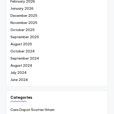
February 2026
January 2026
December 2025
November 2025
October 2025
September 2025
August 2025
October 2024
September 2024
August 2024
July 2024
June 2024
Categories
Cara Dapat Scatter Hitam