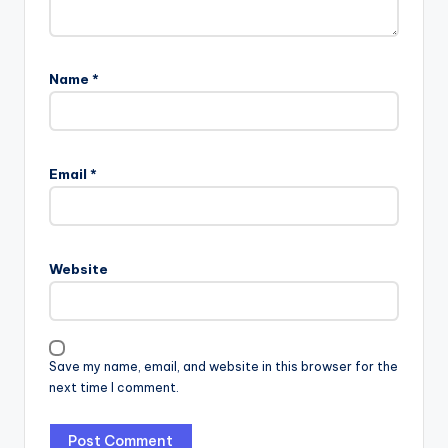
Name
*
Email
*
Website
Save my name, email, and website in this browser for the
next time I comment.