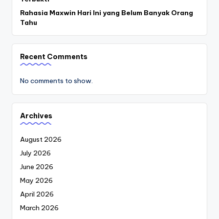
Rahasia Maxwin Hari Ini yang Belum Banyak Orang
Tahu
Recent Comments
No comments to show.
Archives
August 2026
July 2026
June 2026
May 2026
April 2026
March 2026