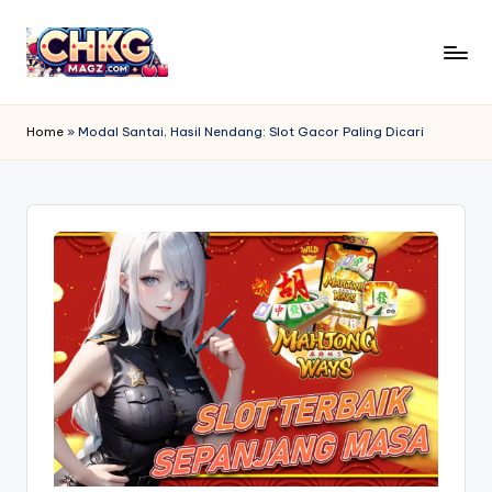
Home
»
Modal Santai, Hasil Nendang: Slot Gacor Paling Dicari