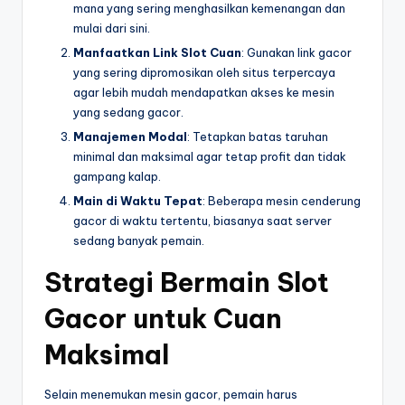
mana yang sering menghasilkan kemenangan dan
mulai dari sini.
Manfaatkan Link Slot Cuan
: Gunakan link gacor
yang sering dipromosikan oleh situs terpercaya
agar lebih mudah mendapatkan akses ke mesin
yang sedang gacor.
Manajemen Modal
: Tetapkan batas taruhan
minimal dan maksimal agar tetap profit dan tidak
gampang kalap.
Main di Waktu Tepat
: Beberapa mesin cenderung
gacor di waktu tertentu, biasanya saat server
sedang banyak pemain.
Strategi Bermain Slot
Gacor untuk Cuan
Maksimal
Selain menemukan mesin gacor, pemain harus