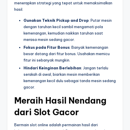
menerapkan strategi yang tepat untuk memaksimalkan
hasil.
Gunakan Teknik Pickup and Drop
: Putar mesin
dengan taruhan kecil sambil mengamati pola
kemenangan, kemudian naikkan taruhan saat
merasa mesin sedang gacor.
Fokus pada Fitur Bonus
: Banyak kemenangan
besar datang dari fitur bonus. Usahakan memicu
fitur ini sebanyak mungkin.
Hindari Keinginan Berlebihan
: Jangan terlalu
serakah di awal, biarkan mesin memberikan
kemenangan kecil dulu sebagai tanda mesin sedang
gacor.
Meraih Hasil Nendang
dari Slot Gacor
Bermain slot online adalah permainan hasil dari