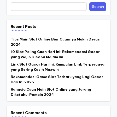
Search
Recent Posts
Tips Main Slot Online Biar Cuannya Makin Deras
2024
10 Slot Paling Cuan Hari Ini: Rekomendasi Gacor
yang Wajib Dicoba Malam Ini
Link Slot Gacor Hari Ini: Kumpulan Link Terpercaya
yang Sering Kasih Maxwin
Rekomendasi Game Slot Terbaru yang Lagi Gacor
Hari Ini 2025
Rahasia Cuan Main Slot Online yang Jarang
Diketahui Pemain 2024
Recent Comments