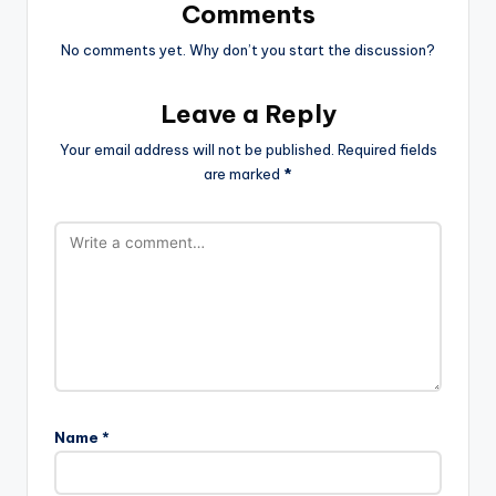
Comments
No comments yet. Why don’t you start the discussion?
Leave a Reply
Your email address will not be published.
Required fields
are marked
*
Name
*