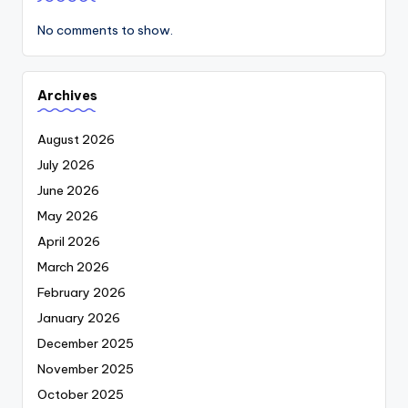
No comments to show.
Archives
August 2026
July 2026
June 2026
May 2026
April 2026
March 2026
February 2026
January 2026
December 2025
November 2025
October 2025