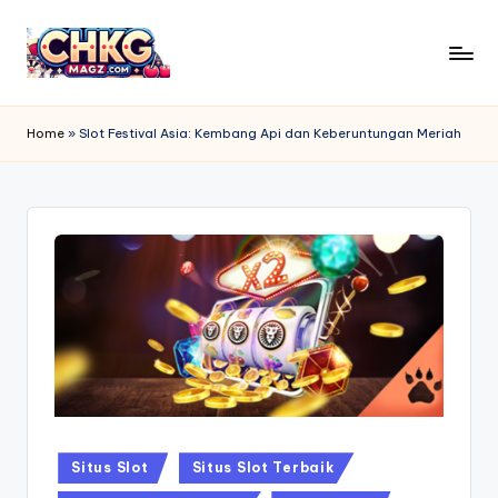
Home
»
Slot Festival Asia: Kembang Api dan Keberuntungan Meriah
Posted
Situs Slot
Situs Slot Terbaik
in