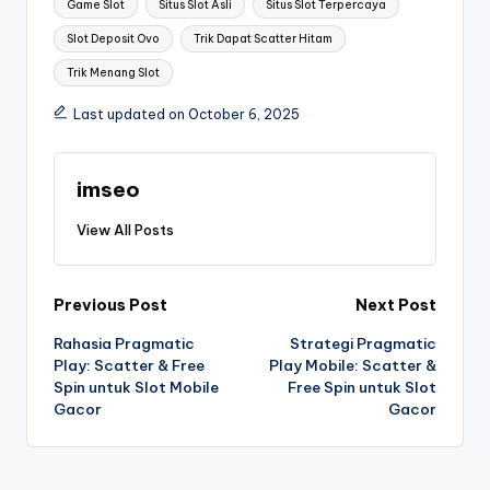
Game Slot
Situs Slot Asli
Situs Slot Terpercaya
Slot Deposit Ovo
Trik Dapat Scatter Hitam
Trik Menang Slot
Last updated on October 6, 2025
imseo
View All Posts
Post
Previous Post
Next Post
Rahasia Pragmatic
Strategi Pragmatic
navigation
Play: Scatter & Free
Play Mobile: Scatter &
Spin untuk Slot Mobile
Free Spin untuk Slot
Gacor
Gacor