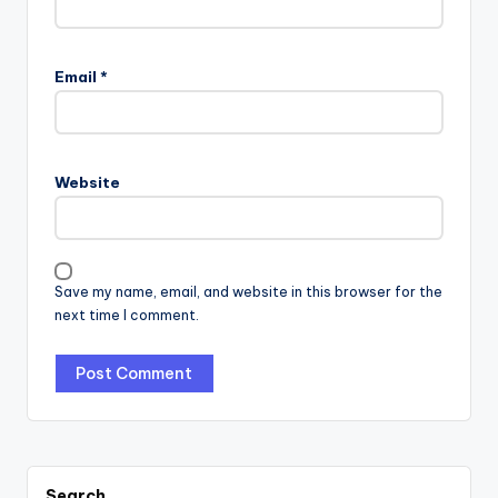
Email
*
Website
Save my name, email, and website in this browser for the
next time I comment.
Search