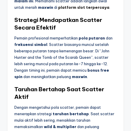
malam ini
. Memahami scatter adalah langkah awal
untuk meraih
maxwin
di
platform slot terpercaya
.
Strategi Mendapatkan Scatter
Secara Efektif
Pemain profesional memperhatikan
pola putaran
dan
frekuensi simbol
. Scatter biasanya muncul setelah
beberapa putaran tanpa kemenangan besar. Di “John
Hunter and the Tomb of the Scarab Queen”, scatter
lebih sering muncul pada putaran ke-7 hingga ke-12.
Dengan timing ini, pemain dapat memicu
bonus free
spin
dan meningkatkan peluang
maxwin
.
Taruhan Bertahap Saat Scatter
Aktif
Dengan mengetahui pola scatter, pemain dapat
menerapkan strategi
taruhan bertahap
. Saat scatter
mulai aktif lebih sering, menaikkan taruhan
memaksimalkan
wild & multiplier
dan peluang