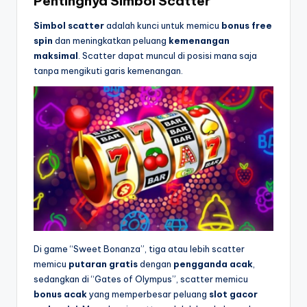
Pentingnya
Simbol Scatter
Simbol scatter
adalah kunci untuk memicu
bonus free
spin
dan meningkatkan peluang
kemenangan
maksimal
. Scatter dapat muncul di posisi mana saja
tanpa mengikuti garis kemenangan.
Di game “Sweet Bonanza”, tiga atau lebih scatter
memicu
putaran gratis
dengan
pengganda acak
,
sedangkan di “Gates of Olympus”, scatter memicu
bonus acak
yang memperbesar peluang
slot gacor