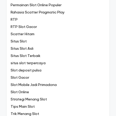
Permainan Slot Online Populer
Rahasia Scatter Pragmatic Play
RTP
RTP Slot Gacor
Scatter Hitam
Situs Slot
Situs Slot Asli
Situs Slot Terbaik
situs slot terpercaya
Slot deposit pulsa
Slot Gacor
Slot Mobile Jadi Primadona
Slot Online
Strategi Menang Slot
Tips Main Slot
Trik Menang Slot