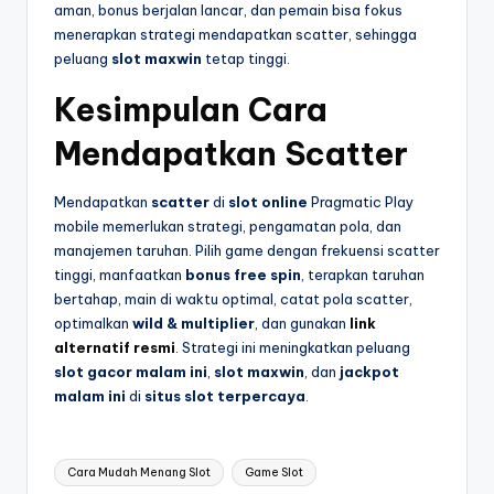
aman, bonus berjalan lancar, dan pemain bisa fokus
menerapkan strategi mendapatkan scatter, sehingga
peluang
slot maxwin
tetap tinggi.
Kesimpulan Cara
Mendapatkan Scatter
Mendapatkan
scatter
di
slot online
Pragmatic Play
mobile memerlukan strategi, pengamatan pola, dan
manajemen taruhan. Pilih game dengan frekuensi scatter
tinggi, manfaatkan
bonus free spin
, terapkan taruhan
bertahap, main di waktu optimal, catat pola scatter,
optimalkan
wild & multiplier
, dan gunakan
link
alternatif resmi
. Strategi ini meningkatkan peluang
slot gacor malam ini
,
slot maxwin
, dan
jackpot
malam ini
di
situs slot terpercaya
.
Tags:
Cara Mudah Menang Slot
Game Slot