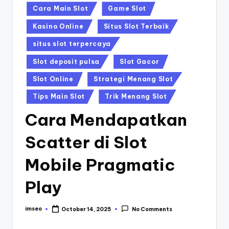
Posted
Cara Main Slot
Game Slot
in
Kasino Online
Situs Slot Terbaik
situs slot terpercaya
Slot deposit pulsa
Slot Gacor
Slot Online
Strategi Menang Slot
Tips Main Slot
Trik Menang Slot
Cara Mendapatkan
Scatter di Slot
Mobile Pragmatic
Play
imseo
October 14, 2025
No Comments
Posted
by