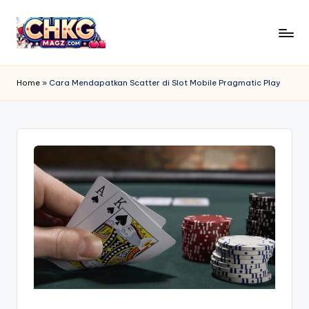
Home
»
Cara Mendapatkan Scatter di Slot Mobile Pragmatic Play