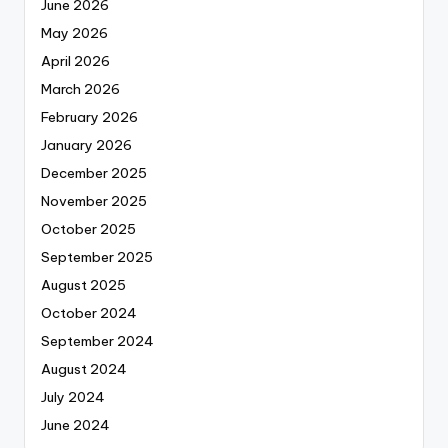
June 2026
May 2026
April 2026
March 2026
February 2026
January 2026
December 2025
November 2025
October 2025
September 2025
August 2025
October 2024
September 2024
August 2024
July 2024
June 2024