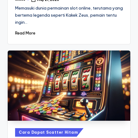
Posted
by
Memasuki dunia permainan slot online, terutama yang
bertema legenda seperti Kakek Zeus, pemain tentu
ingin…
Read More
Posted
Cara Dapat Scatter Hitam