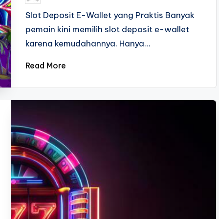
by
Slot Deposit E-Wallet yang Praktis Banyak
pemain kini memilih slot deposit e-wallet
karena kemudahannya. Hanya…
Read More