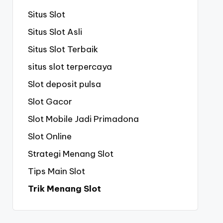
Situs Slot
Situs Slot Asli
Situs Slot Terbaik
situs slot terpercaya
Slot deposit pulsa
Slot Gacor
Slot Mobile Jadi Primadona
Slot Online
Strategi Menang Slot
Tips Main Slot
Trik Menang Slot