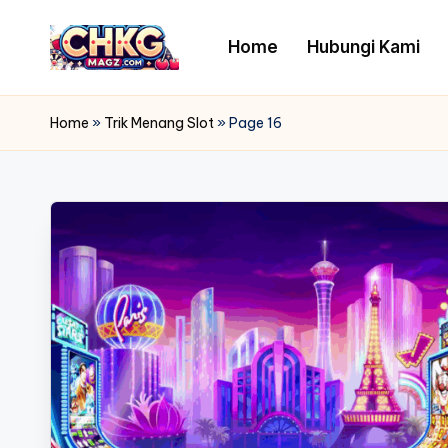
Home
Hubungi Kami
Home
»
Trik Menang Slot
»
Page 16