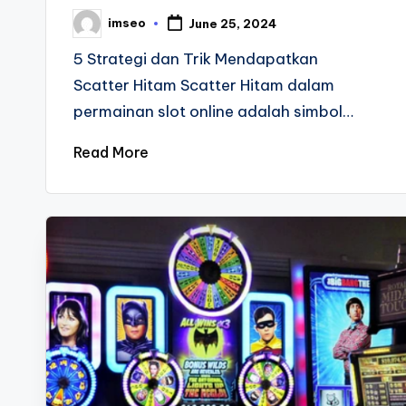
imseo
June 25, 2024
Posted
by
5 Strategi dan Trik Mendapatkan
Scatter Hitam Scatter Hitam dalam
permainan slot online adalah simbol…
Read More