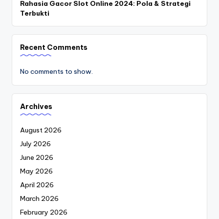
Rahasia Gacor Slot Online 2024: Pola & Strategi
Terbukti
Recent Comments
No comments to show.
Archives
August 2026
July 2026
June 2026
May 2026
April 2026
March 2026
February 2026