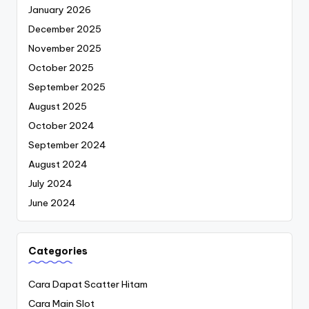
January 2026
December 2025
November 2025
October 2025
September 2025
August 2025
October 2024
September 2024
August 2024
July 2024
June 2024
Categories
Cara Dapat Scatter Hitam
Cara Main Slot