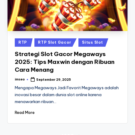
Posted
RTP
RTP Slot Gacor
Situs Slot
in
Strategi Slot Gacor Megaways
2025: Tips Maxwin dengan Ribuan
Cara Menang
imseo
September 29, 2025
Posted
by
Mengapa Megaways Jadi Favorit Megaways adalah
inovasi besar dalam dunia slot online karena
menawarkan ribuan…
Read More