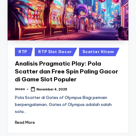
Posted
RTP
RTP Slot Gacor
Scatter Hitam
in
Analisis Pragmatic Play: Pola
Scatter dan Free Spin Paling Gacor
di Game Slot Populer
imseo
November 4, 2025
Posted
by
Pola Scatter di Gates of Olympus Bagi pemain
berpengalaman, Gates of Olympus adalah salah
satu…
Read More