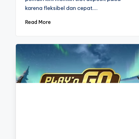
karena fleksibel dan cepat.…
Read More