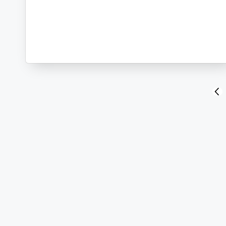
Posts
PR
PA
pagination