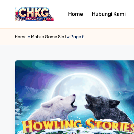
Home
Hubungi Kami
Home
»
Mobile Game Slot
»
Page 5