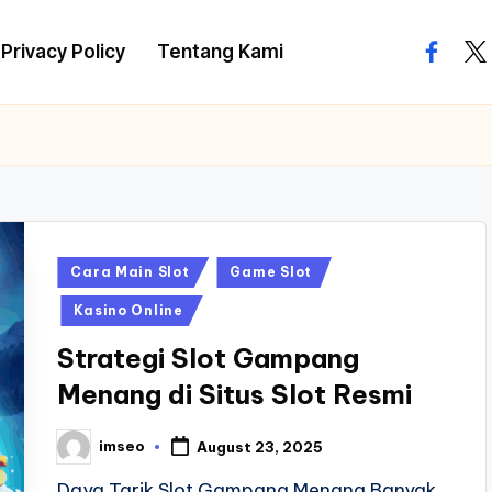
Privacy Policy
Tentang Kami
facebo
twi
Posted
Cara Main Slot
Game Slot
in
Kasino Online
Strategi Slot Gampang
Menang di Situs Slot Resmi
imseo
August 23, 2025
Posted
by
Daya Tarik Slot Gampang Menang Banyak