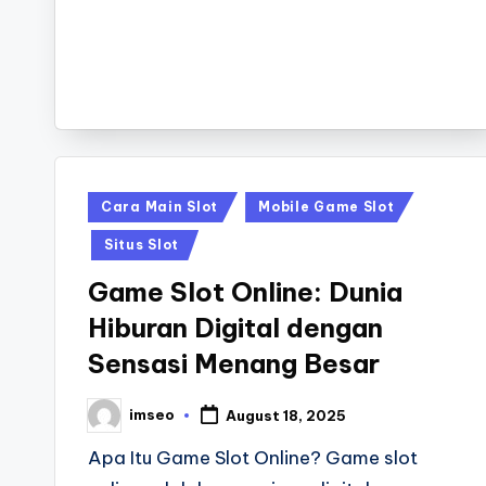
Posted
Cara Main Slot
Mobile Game Slot
in
Situs Slot
Game Slot Online: Dunia
Hiburan Digital dengan
Sensasi Menang Besar
imseo
August 18, 2025
Posted
by
Apa Itu Game Slot Online? Game slot