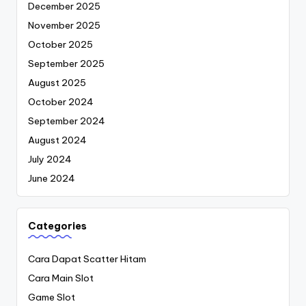
December 2025
November 2025
October 2025
September 2025
August 2025
October 2024
September 2024
August 2024
July 2024
June 2024
Categories
Cara Dapat Scatter Hitam
Cara Main Slot
Game Slot