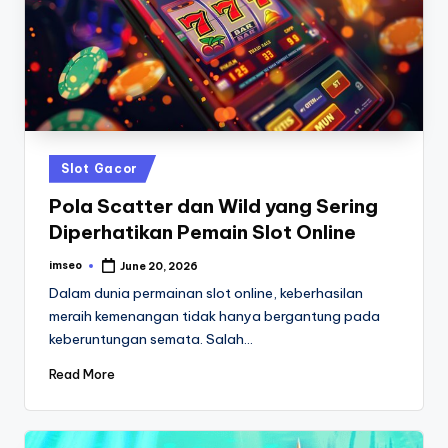
Posted
Slot Gacor
in
Pola Scatter dan Wild yang Sering
Diperhatikan Pemain Slot Online
imseo
June 20, 2026
Posted
by
Dalam dunia permainan slot online, keberhasilan
meraih kemenangan tidak hanya bergantung pada
keberuntungan semata. Salah…
Read More