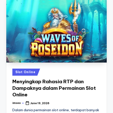
Posted
Slot Online
in
Menyingkap Rahasia RTP dan
Dampaknya dalam Permainan Slot
Online
imseo
June 19, 2026
Posted
by
Dalam dunia permainan slot online, terdapat banyak