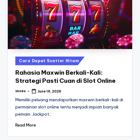
Posted
Cara Dapat Scatter Hitam
in
Rahasia Maxwin Berkali-Kali:
Strategi Pasti Cuan di Slot Online
imseo
June 16, 2026
Posted
by
Memiliki peluang mendapatkan maxwin berkali-kali di
permainan slot online tentu menjadi impian banyak
pemain. Jackpot…
Read More