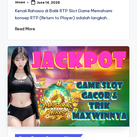
imseo
June 14, 2026
Posted
by
Kenali Rahasia di Balik RTP Slot Game Memahami
konsep RTP (Return to Player) adalah langkah…
Read More