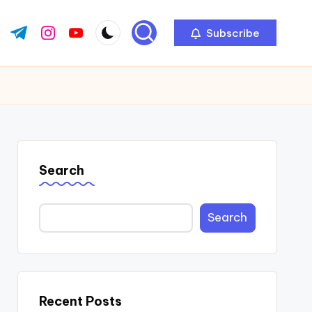
Subscribe
ok.com
tter.com
t.me
instagram.com
youtube.com
Search
Search
Recent Posts