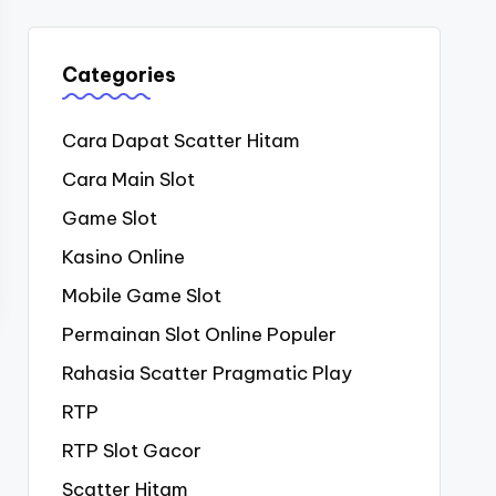
Categories
Cara Dapat Scatter Hitam
Cara Main Slot
Game Slot
Kasino Online
Mobile Game Slot
Permainan Slot Online Populer
Rahasia Scatter Pragmatic Play
RTP
RTP Slot Gacor
Scatter Hitam