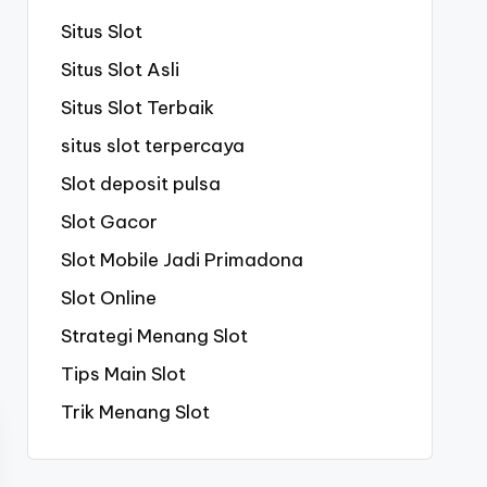
Situs Slot
Situs Slot Asli
Situs Slot Terbaik
situs slot terpercaya
Slot deposit pulsa
Slot Gacor
Slot Mobile Jadi Primadona
Slot Online
Strategi Menang Slot
Tips Main Slot
Trik Menang Slot