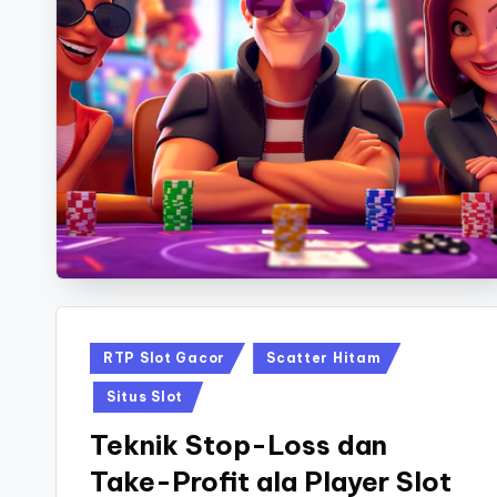
Posted
RTP Slot Gacor
Scatter Hitam
in
Situs Slot
Teknik Stop-Loss dan
Take-Profit ala Player Slot