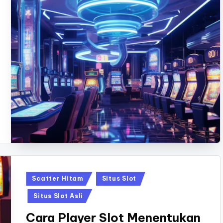
Posted
Scatter Hitam
Situs Slot
in
Situs Slot Asli
Cara Player Slot Menentukan