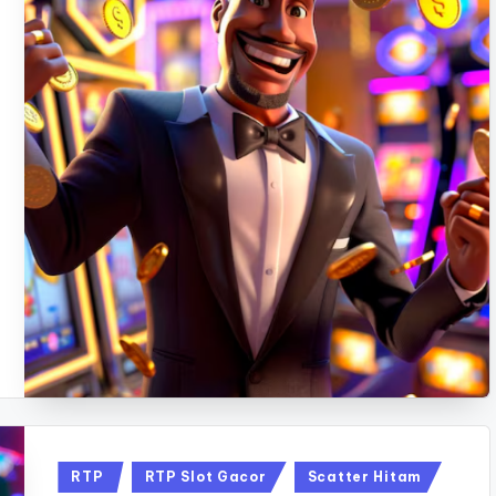
Posted
RTP
RTP Slot Gacor
Scatter Hitam