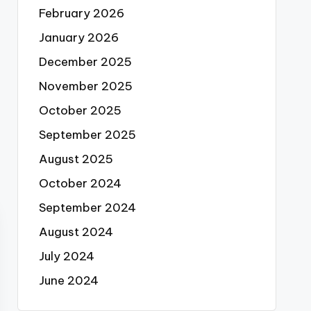
February 2026
January 2026
December 2025
November 2025
October 2025
September 2025
August 2025
October 2024
September 2024
August 2024
July 2024
June 2024